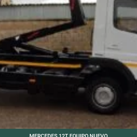
MERCEDES 12T EQUIPO NUEVO