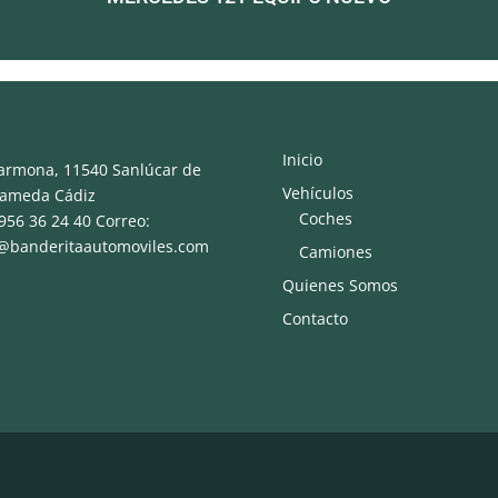
Inicio
armona, 11540 Sanlúcar de
Vehículos
rameda Cádiz
Coches
 956 36 24 40 Correo:
o@banderitaautomoviles.com
Camiones
Quienes Somos
Contacto