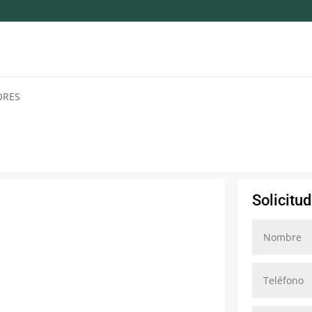
ORES
Solicitu