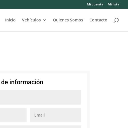
Mi cuenta
Mi lista
Inicio
Vehículos
Quienes Somos
Contacto
d de información