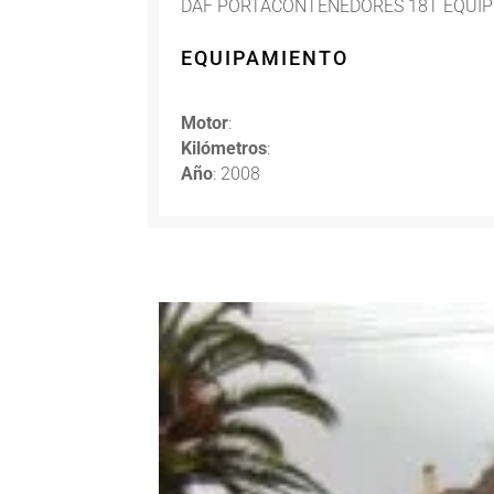
DAF PORTACONTENEDORES 18T EQUIPO RE
EQUIPAMIENTO
Motor
:
Kilómetros
:
Año
: 2008