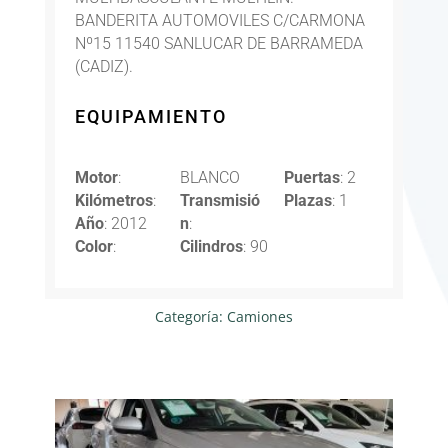
BANDERITA AUTOMOVILES C/CARMONA
Nº15 11540 SANLUCAR DE BARRAMEDA
(CADIZ).
EQUIPAMIENTO
Motor
:
BLANCO
Puertas
: 2
Kilómetros
:
Transmisió
Plazas
: 1
Año
: 2012
n
:
Color
:
Cilindros
: 90
Categoría:
Camiones