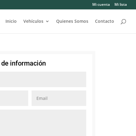
Mi cuenta
Mi lista
Inicio
Vehículos
Quienes Somos
Contacto
d de información