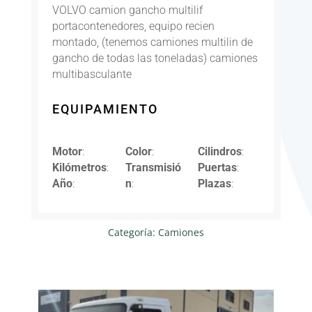
VOLVO camion gancho multilif
portacontenedores, equipo recien
montado, (tenemos camiones multilin de
gancho de todas las toneladas) camiones
multibasculante
EQUIPAMIENTO
Motor
:
Color
:
Cilindros
:
Kilómetros
:
Transmisió
Puertas
:
Año
:
n
:
Plazas
:
Categoría:
Camiones