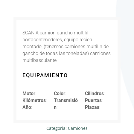
SCANIA camion gancho multilif
portacontenedores, equipo recien
montado, (tenemos camiones multilin de
gancho de todas las toneladas) camiones
multibasculante
EQUIPAMIENTO
Motor
:
Color
:
Cilindros
:
Kilómetros
:
Transmisió
Puertas
:
Año
:
n
:
Plazas
:
Categoría:
Camiones